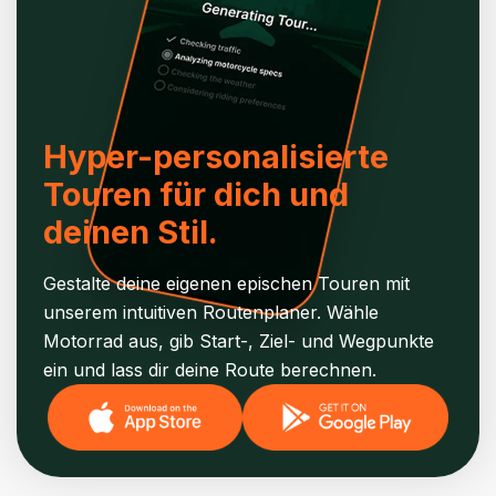
Hyper-personalisierte
Touren für dich und
deinen Stil.
Gestalte deine eigenen epischen Touren mit
unserem intuitiven Routenplaner. Wähle
Motorrad aus, gib Start-, Ziel- und Wegpunkte
ein und lass dir deine Route berechnen.