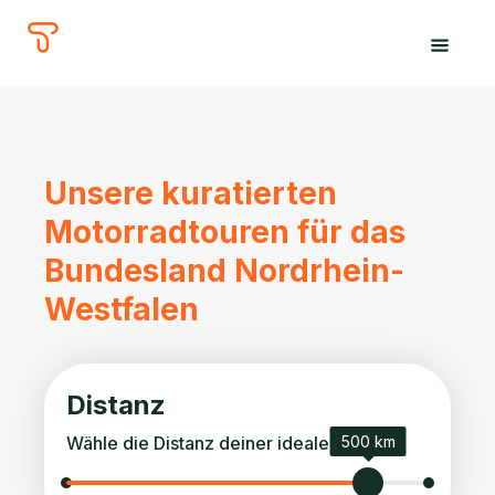
The
Tours
Unsere kuratierten
Motorradtouren für das
Bundesland Nordrhein-
Westfalen
Distanz
Wähle die Distanz deiner idealen Tour.
500 km