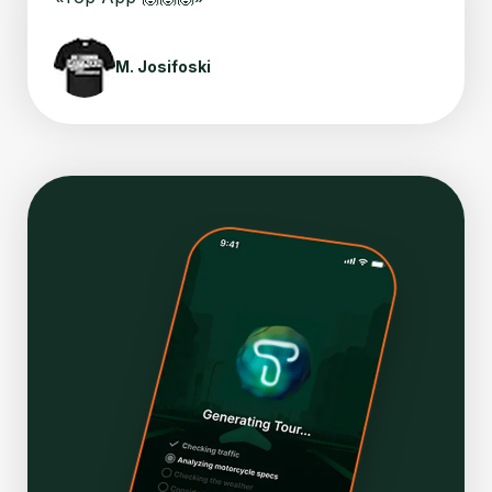
M. Josifoski