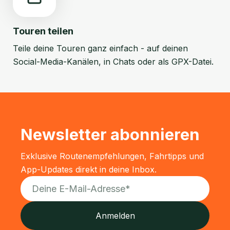
Touren teilen
Teile deine Touren ganz einfach - auf deinen
Social-Media-Kanälen, in Chats oder als GPX-Datei.
Newsletter abonnieren
Exklusive Routenempfehlungen, Fahrtipps und
App-Updates direkt in deine Inbox.
Anmelden