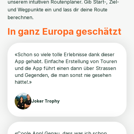
unserem intuitiven Routenplaner. Gib Start-, Ziel-
und Wegpunkte ein und lass dir deine Route
berechnen.
In ganz Europa geschätzt
«Schon so viele tolle Erlebnisse dank dieser
App gehabt. Einfache Erstellung von Touren
und die App führt einen dann über Strassen
und Gegenden, die man sonst nie gesehen
hätte!.»
Joker Trophy
«Coole App! Genau, dass was ich schon