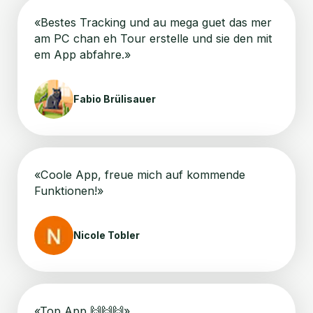
«Bestes Tracking und au mega guet das mer
am PC chan eh Tour erstelle und sie den mit
em App abfahre.»
Fabio Brülisauer
«Coole App, freue mich auf kommende
Funktionen!»
Nicole Tobler
«Top App 🙌🙌🙌»