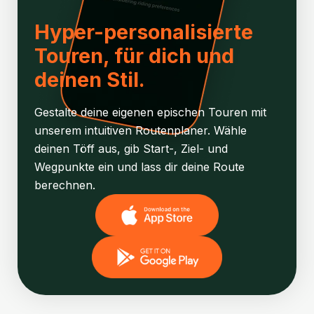
Hyper-personalisierte
Touren, für dich und
deinen Stil.
Gestalte deine eigenen epischen Touren mit
unserem intuitiven Routenplaner. Wähle
deinen Töff aus, gib Start-, Ziel- und
Wegpunkte ein und lass dir deine Route
berechnen.