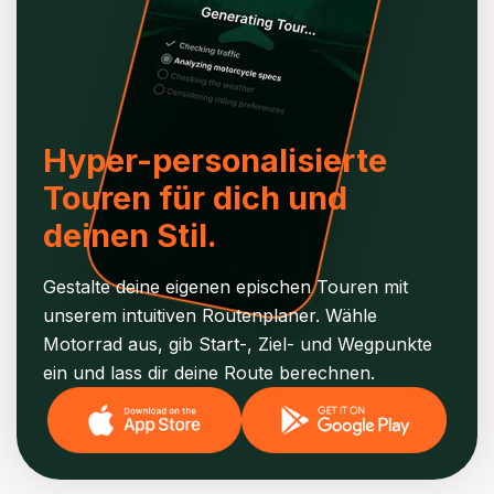
Hyper-personalisierte
Touren für dich und
deinen Stil.
Gestalte deine eigenen epischen Touren mit
unserem intuitiven Routenplaner. Wähle
Motorrad aus, gib Start-, Ziel- und Wegpunkte
ein und lass dir deine Route berechnen.