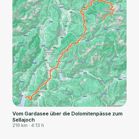
Vom Gardasee über die Dolomitenpässe zum
Sellajoch
216 km · 4:13 h