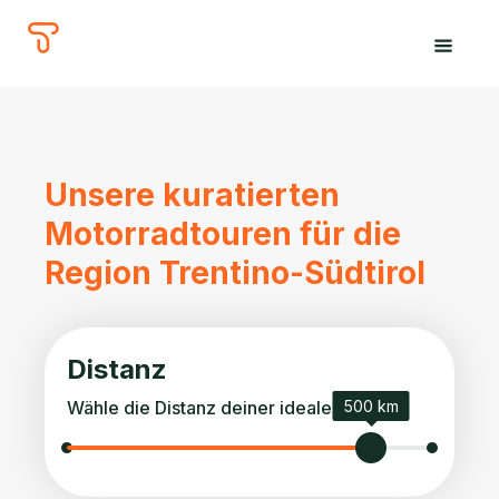
The
Tours
Unsere kuratierten
Motorradtouren für die
Region Trentino-Südtirol
Distanz
Wähle die Distanz deiner idealen Tour.
500 km