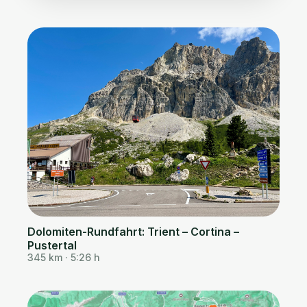
Dolomiten-Rundfahrt: Trient – Cortina –
Pustertal
345 km · 5:26 h