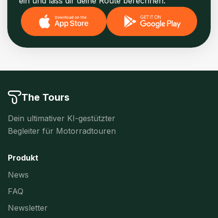
ein und lass dir deine Route berechnen.
The Tours
Dein ultimativer KI-gestützter
Begleiter für Motorradtouren
Produkt
News
FAQ
Newsletter