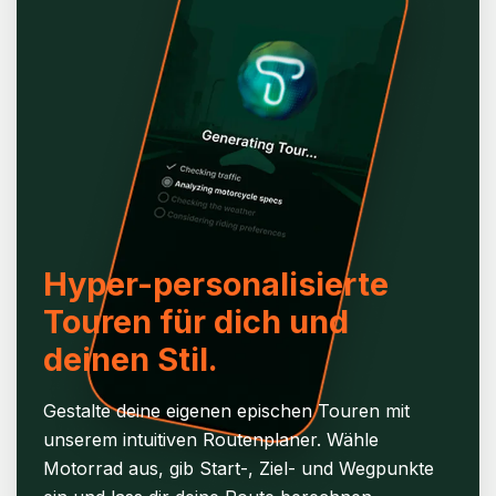
Hyper-personalisierte
Touren für dich und
deinen Stil.
Gestalte deine eigenen epischen Touren mit
unserem intuitiven Routenplaner. Wähle
Motorrad aus, gib Start-, Ziel- und Wegpunkte