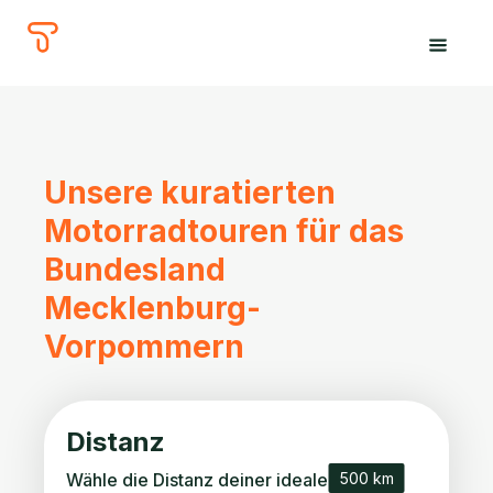
The
Tours
Unsere kuratierten
Motorradtouren für das
Bundesland
Mecklenburg-
Vorpommern
Distanz
Wähle die Distanz deiner idealen Tour.
500 km