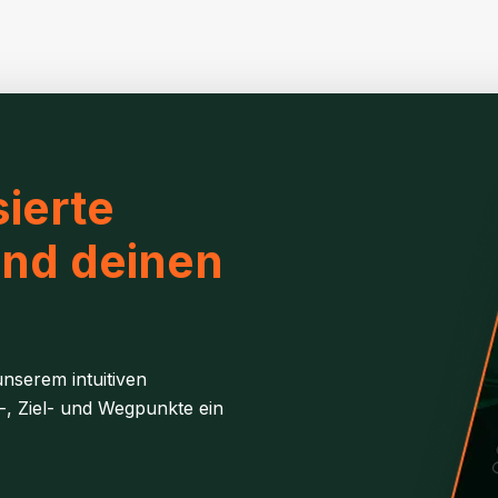
ierte
und deinen
nserem intuitiven
-, Ziel- und Wegpunkte ein