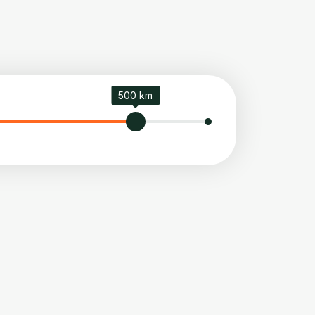
500 km