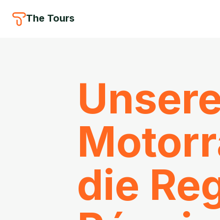
The Tours
Unsere
Motorr
die Re