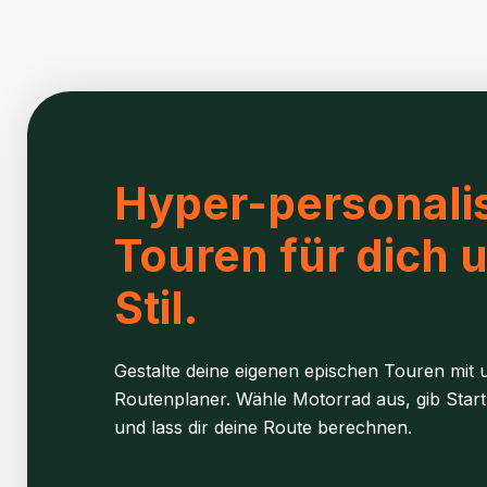
Hyper-personalis
Touren für dich 
Stil.
Gestalte deine eigenen epischen Touren mit u
Routenplaner. Wähle Motorrad aus, gib Start
und lass dir deine Route berechnen.