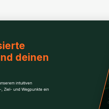
ierte
und deinen
nserem intuitiven
-, Ziel- und Wegpunkte ein