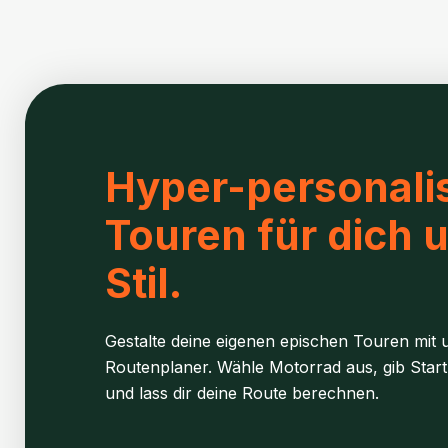
Hyper-personalis
Touren für dich 
Stil.
Gestalte deine eigenen epischen Touren mit u
Routenplaner. Wähle Motorrad aus, gib Start
und lass dir deine Route berechnen.