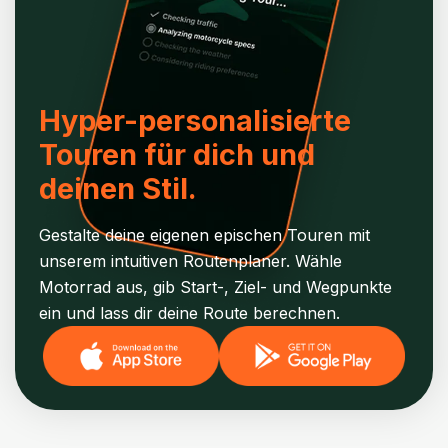
Hyper-personalisierte
Touren für dich und
deinen Stil.
Gestalte deine eigenen epischen Touren mit
unserem intuitiven Routenplaner. Wähle
Motorrad aus, gib Start-, Ziel- und Wegpunkte
ein und lass dir deine Route berechnen.