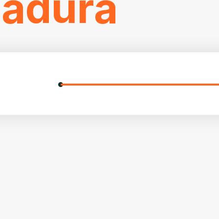
adura