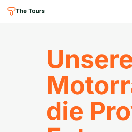
The Tours
Unsere
Motorr
die Pr