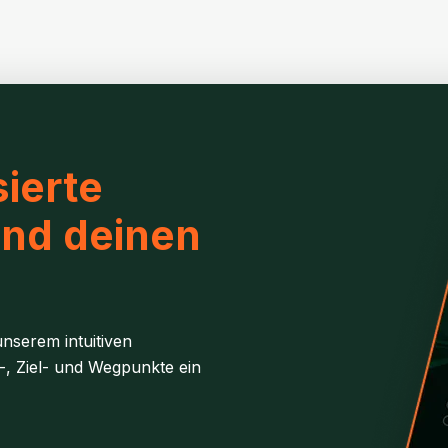
ierte
und deinen
nserem intuitiven
-, Ziel- und Wegpunkte ein