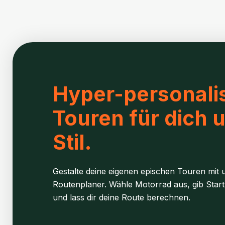
Hyper-personalis
Touren für dich 
Stil.
Gestalte deine eigenen epischen Touren mit u
Routenplaner. Wähle Motorrad aus, gib Start
und lass dir deine Route berechnen.