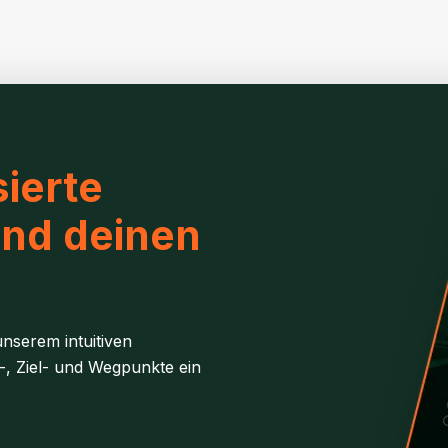
ierte
und deinen
nserem intuitiven
-, Ziel- und Wegpunkte ein