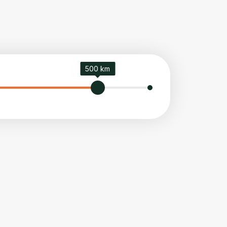
500 km