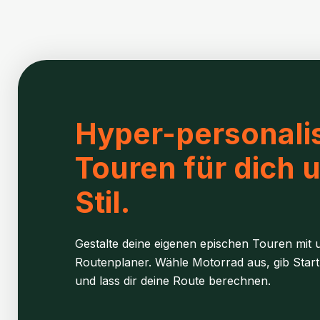
Hyper-personalis
Touren für dich 
Stil.
Gestalte deine eigenen epischen Touren mit u
Routenplaner. Wähle Motorrad aus, gib Start
und lass dir deine Route berechnen.