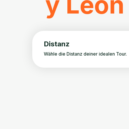
y León
Distanz
Wähle die Distanz deiner idealen Tour.