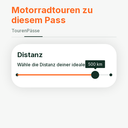
Motorradtouren zu
diesem Pass
Touren
Pässe
Distanz
Wähle die Distanz deiner idealen Tour.
500 km