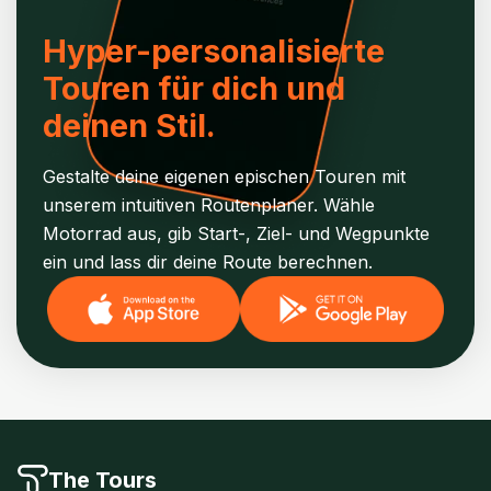
Hyper-personalisierte
Touren für dich und
deinen Stil.
Gestalte deine eigenen epischen Touren mit
unserem intuitiven Routenplaner. Wähle
Motorrad aus, gib Start-, Ziel- und Wegpunkte
ein und lass dir deine Route berechnen.
The Tours