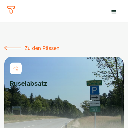
The
Tours
Zu den Pässen
Ruselabsatz