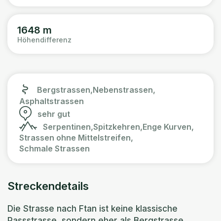
1648 m
Höhendifferenz
Bergstrassen,
Nebenstrassen,
Asphaltstrassen
sehr gut
Serpentinen,
Spitzkehren,
Enge Kurven,
Strassen ohne Mittelstreifen,
Schmale Strassen
Streckendetails
Die Strasse nach Ftan ist keine klassische
Passstrasse, sondern eher als Bergstrasse