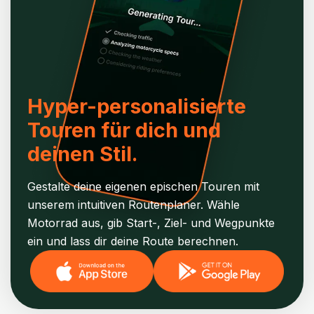
Hyper-personalisierte
Touren für dich und
deinen Stil.
Gestalte deine eigenen epischen Touren mit
unserem intuitiven Routenplaner. Wähle
Motorrad aus, gib Start-, Ziel- und Wegpunkte
ein und lass dir deine Route berechnen.