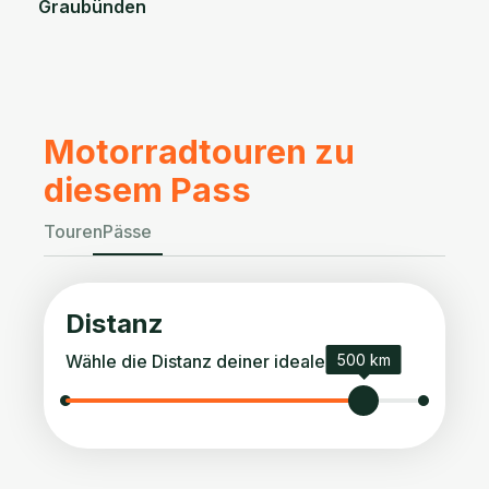
Graubünden
Motorradtouren zu
diesem Pass
Touren
Pässe
Distanz
Wähle die Distanz deiner idealen Tour.
500 km