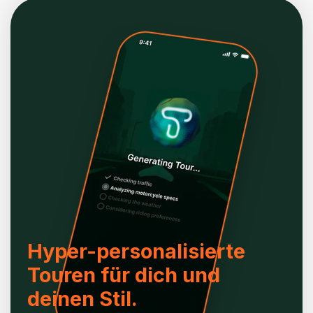
Hyper-personalisierte
Touren für dich und
deinen Stil.