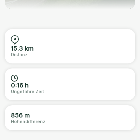
15.3 km
Distanz
0:16 h
Ungefähre Zeit
856 m
Höhendifferenz