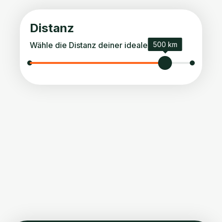
Distanz
Wähle die Distanz deiner idealen Tour.
500 km