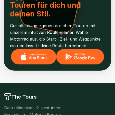
Touren für dich und
deinen Stil.
Gestalte deine eigenen epischen Touren mit
unserem intuitiven Routenplaner. Wähle
Motorrad aus, gib Start-, Ziel- und Wegpunkte
ein und lass dir deine Route berechnen.
The Tours
Dein ultimativer KI-gestützter
Begleiter für Motorradtouren