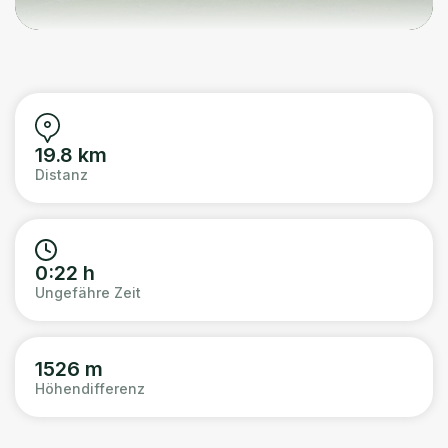
19.8 km
Distanz
0:22 h
Ungefähre Zeit
1526 m
Höhendifferenz