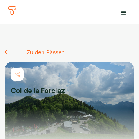
The
Tours
Zu den Pässen
Col de la Forclaz