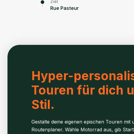
Ziel
Rue Pasteur
Hyper-personalis
Touren für dich 
Stil.
Gestalte deine eigenen epischen Touren mit u
Routenplaner. Wähle Motorrad aus, gib Start