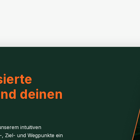
ierte
und deinen
nserem intuitiven
-, Ziel- und Wegpunkte ein