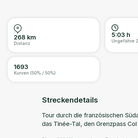
5:03 h
268 km
Ungefähre Z
Distanz
1693
Kurven (50% / 50%)
Streckendetails
Tour durch die französischen Süda
das Tinée-Tal, den Grenzpass Col 