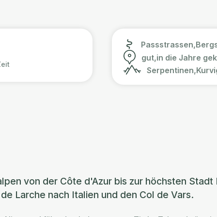
Passstrassen,
Bergs
gut,
in die Jahre g
eit
Serpentinen,
Kurvi
lpen von der Côte d'Azur bis zur höchsten Stadt 
de Larche nach Italien und den Col de Vars.