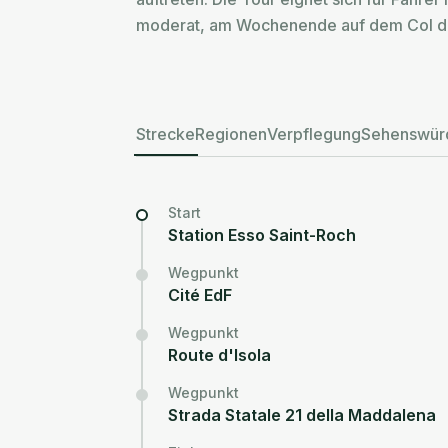
moderat, am Wochenende auf dem Col de 
Strecke
Regionen
Verpflegung
Sehenswürd
Start
Station Esso Saint-Roch
Wegpunkt
Cité EdF
Wegpunkt
Route d'Isola
Wegpunkt
Strada Statale 21 della Maddalena