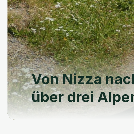
Von Nizza nac
über drei Alp