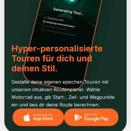
Hyper-personalisierte
Touren für dich und
deinen Stil.
Gestalte deine eigenen epischen Touren mit
unserem intuitiven Routenplaner. Wähle
Motorrad aus, gib Start-, Ziel- und Wegpunkte
ein und lass dir deine Route berechnen.