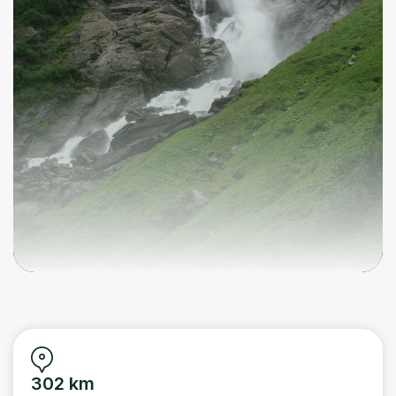
302 km