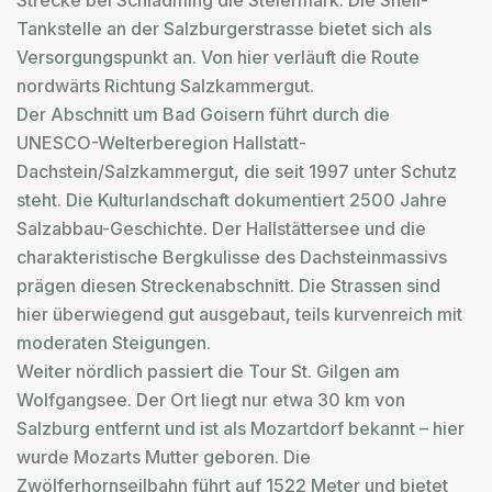
Tankstelle an der Salzburgerstrasse bietet sich als
Versorgungspunkt an. Von hier verläuft die Route
nordwärts Richtung Salzkammergut.
Der Abschnitt um Bad Goisern führt durch die
UNESCO-Welterberegion Hallstatt-
Dachstein/Salzkammergut, die seit 1997 unter Schutz
steht. Die Kulturlandschaft dokumentiert 2500 Jahre
Salzabbau-Geschichte. Der Hallstättersee und die
charakteristische Bergkulisse des Dachsteinmassivs
prägen diesen Streckenabschnitt. Die Strassen sind
hier überwiegend gut ausgebaut, teils kurvenreich mit
moderaten Steigungen.
Weiter nördlich passiert die Tour St. Gilgen am
Wolfgangsee. Der Ort liegt nur etwa 30 km von
Salzburg entfernt und ist als Mozartdorf bekannt – hier
wurde Mozarts Mutter geboren. Die
Zwölferhornseilbahn führt auf 1522 Meter und bietet