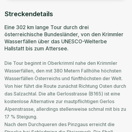
Streckendetails
Eine 302 km lange Tour durch drei
österreichische Bundesländer, von den Krimmler
Wasserfällen über das UNESCO-Welterbe
Hallstatt bis zum Attersee.
Die Tour beginnt in Oberkrimml nahe den Krimmler
Wasserfällen, den mit 380 Metern Fallhöhe höchsten
Wasserfällen Österreichs und fünfthöchsten der Welt.
Von hier führt die Route zunächst Richtung Osten durch
das Salzachtal. Die alte Gerlosstrasse (B165) ist eine
kostenlose Alternative zur mautpflichtigen Gerlos
Alpenstrasse, allerdings stellenweise schmal mit bis zu
17 % Steigung.
Nach dem Durchqueren des Pinzgaus erreicht die
Strecke bei Schladming die Steiermark. Die Shell-