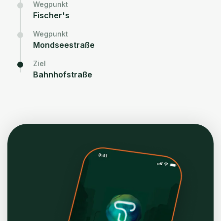
Wegpunkt
Fischer's
Wegpunkt
Mondseestraße
Ziel
Bahnhofstraße