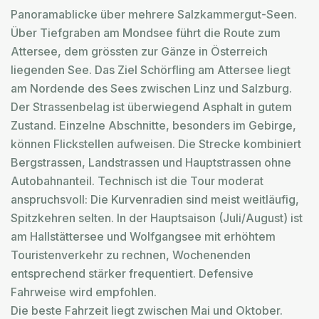
Panoramablicke über mehrere Salzkammergut-Seen.
Über Tiefgraben am Mondsee führt die Route zum
Attersee, dem grössten zur Gänze in Österreich
liegenden See. Das Ziel Schörfling am Attersee liegt
am Nordende des Sees zwischen Linz und Salzburg.
Der Strassenbelag ist überwiegend Asphalt in gutem
Zustand. Einzelne Abschnitte, besonders im Gebirge,
können Flickstellen aufweisen. Die Strecke kombiniert
Bergstrassen, Landstrassen und Hauptstrassen ohne
Autobahnanteil. Technisch ist die Tour moderat
anspruchsvoll: Die Kurvenradien sind meist weitläufig,
Spitzkehren selten. In der Hauptsaison (Juli/August) ist
am Hallstättersee und Wolfgangsee mit erhöhtem
Touristenverkehr zu rechnen, Wochenenden
entsprechend stärker frequentiert. Defensive
Fahrweise wird empfohlen.
Die beste Fahrzeit liegt zwischen Mai und Oktober.