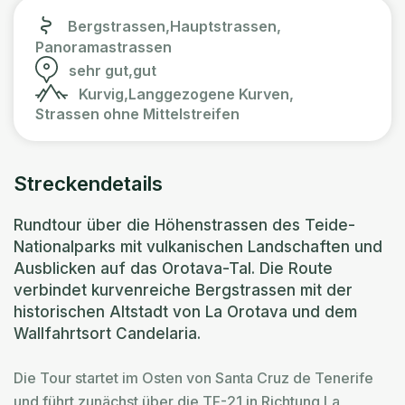
Bergstrassen,
Hauptstrassen,
Panoramastrassen
sehr gut,
gut
Kurvig,
Langgezogene Kurven,
Strassen ohne Mittelstreifen
Streckendetails
Rundtour über die Höhenstrassen des Teide-
Nationalparks mit vulkanischen Landschaften und
Ausblicken auf das Orotava-Tal. Die Route
verbindet kurvenreiche Bergstrassen mit der
historischen Altstadt von La Orotava und dem
Wallfahrtsort Candelaria.
Die Tour startet im Osten von Santa Cruz de Tenerife
und führt zunächst über die TF-21 in Richtung La