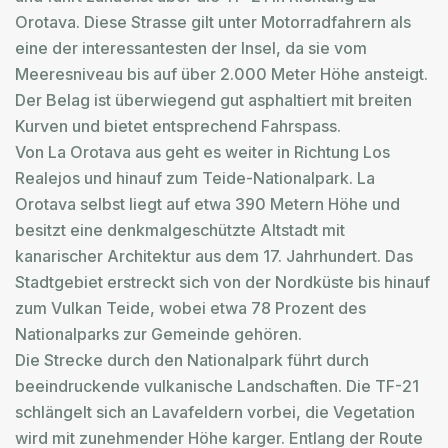
Orotava. Diese Strasse gilt unter Motorradfahrern als
eine der interessantesten der Insel, da sie vom
Meeresniveau bis auf über 2.000 Meter Höhe ansteigt.
Der Belag ist überwiegend gut asphaltiert mit breiten
Kurven und bietet entsprechend Fahrspass.
Von La Orotava aus geht es weiter in Richtung Los
Realejos und hinauf zum Teide-Nationalpark. La
Orotava selbst liegt auf etwa 390 Metern Höhe und
besitzt eine denkmalgeschützte Altstadt mit
kanarischer Architektur aus dem 17. Jahrhundert. Das
Stadtgebiet erstreckt sich von der Nordküste bis hinauf
zum Vulkan Teide, wobei etwa 78 Prozent des
Nationalparks zur Gemeinde gehören.
Die Strecke durch den Nationalpark führt durch
beeindruckende vulkanische Landschaften. Die TF-21
schlängelt sich an Lavafeldern vorbei, die Vegetation
wird mit zunehmender Höhe karger. Entlang der Route