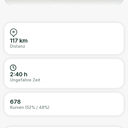
117 km
Distanz
2:40 h
Ungefähre Zeit
678
Kurven (52% / 48%)