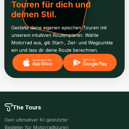
Touren für dich und
deinen Stil.
Gestalte deine eigenen epischen Touren mit
unserem intuitiven Routenplaner. Wähle
Motorrad aus, gib Start-, Ziel- und Wegpunkte
ein und lass dir deine Route berechnen.
The Tours
Dein ultimativer KI-gestützter
Begleiter für Motorradtouren