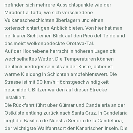
befinden sich mehrere Aussichtspunkte wie der
Mirador La Tarta, wo sich verschiedene
Vulkanascheschichten überlagern und einen
tortenschichtartigen Anblick bieten. Von hier hat man
bei klarer Sicht einen Blick auf den Pico del Teide und
das meist wolkenbedeckte Orotava-Tal.
Auf der Hochebene herrscht in höheren Lagen oft
wechselhaftes Wetter. Die Temperaturen können
deutlich niedriger sein als an der Küste, daher ist
warme Kleidung in Schichten empfehlenswert. Die
Strasse ist mit 90 km/h Höchstgeschwindigkeit
beschildert. Blitzer wurden auf dieser Strecke
installiert.
Die Rückfahrt führt über Güímar und Candelaria an der
Ostküste entlang zurück nach Santa Cruz. In Candelaria
liegt die Basílica de Nuestra Señora de la Candelaria,
der wichtigste Wallfahrtsort der Kanarischen Inseln. Die