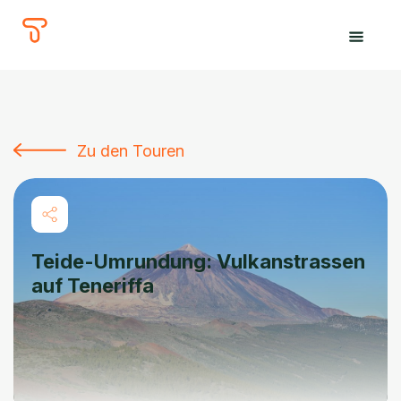
The
Tours
Zu den Touren
Teide-Umrundung: Vulkanstrassen
auf Teneriffa