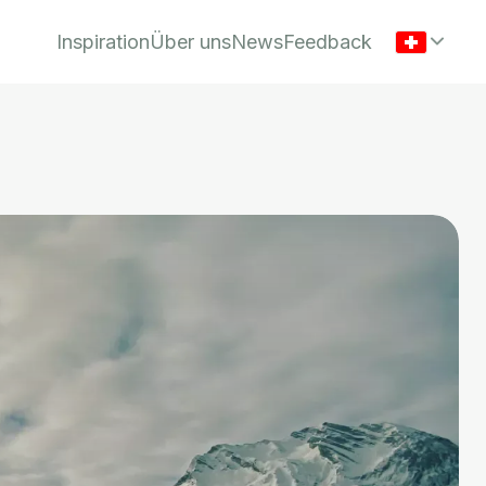
Inspiration
Über uns
News
Feedback