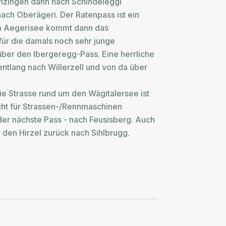
Menzingen dann nach Schindeleggi
ach Oberägeri. Der Ratenpass ist ein
 am Aegerisee kommt dann das
ür die damals noch sehr junge
ber den Ibergeregg-Pass. Eine herrliche
ntlang nach Willerzell und von da über
ie Strasse rund um den Wägitalersee ist
icht für Strassen-/Rennmaschinen
der nächste Pass - nach Feusisberg. Auch
 den Hirzel zurück nach Sihlbrugg.