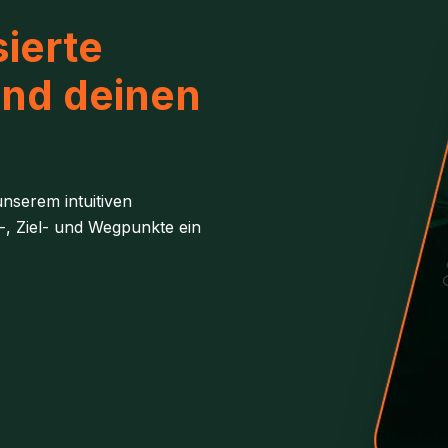
ierte
und deinen
nserem intuitiven
-, Ziel- und Wegpunkte ein