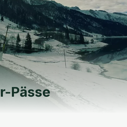
r-Pässe