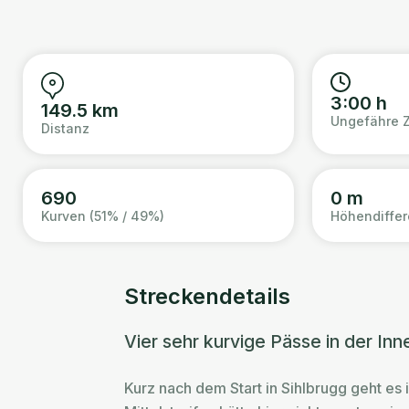
3:00 h
149.5 km
Ungefähre Z
Distanz
690
0 m
Kurven (51% / 49%)
Höhendiffe
Streckendetails
Vier sehr kurvige Pässe in der In
Kurz nach dem Start in Sihlbrugg geht es