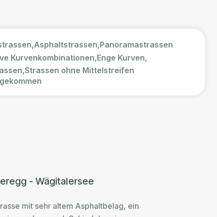
strassen,
Asphaltstrassen,
Panoramastrassen
ive Kurvenkombinationen,
Enge Kurven,
assen,
Strassen ohne Mittelstreifen
e gekommen
geregg - Wägitalersee
rasse mit sehr altem Asphaltbelag, ein