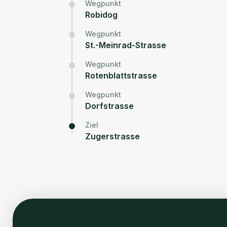
Wegpunkt
Robidog
Wegpunkt
St.-Meinrad-Strasse
Wegpunkt
Rotenblattstrasse
Wegpunkt
Dorfstrasse
Ziel
Zugerstrasse