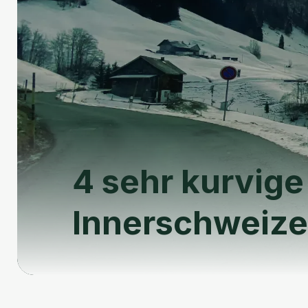
4 sehr kurvige
Innerschweize