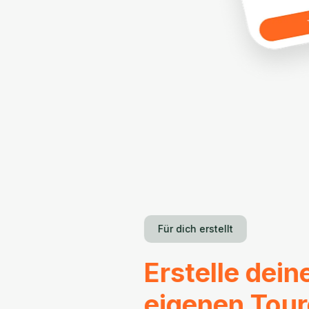
Für dich erstellt
Erstelle dein
eigenen Tou