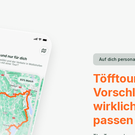
Auf dich personal
Töfftou
Vorschl
wirklich
passen