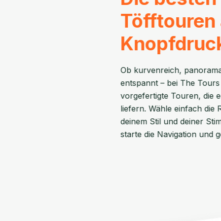
Töfftouren
Knopfdruc
Ob kurvenreich, panorama
entspannt – bei The Tours 
vorgefertigte Touren, die
liefern. Wähle einfach die 
deinem Stil und deiner St
starte die Navigation und g