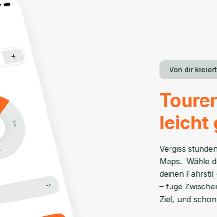
Von dir kreiert
Toure
leicht
Vergiss stunde
Maps. Wähle de
deinen Fahrstil 
– füge Zwischen
Ziel, und schon 