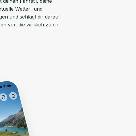
 deinen Fahrstil, deine
ktuelle Wetter- und
en und schlägt dir darauf
en vor, die wirklich zu dir