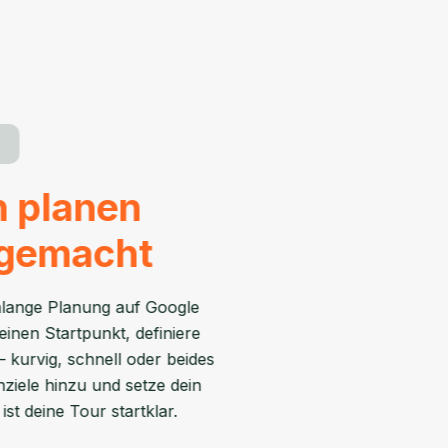
n planen
 gemacht
nlange Planung auf Google
inen Startpunkt, definiere
– kurvig, schnell oder beides
ziele hinzu und setze dein
ist deine Tour startklar.