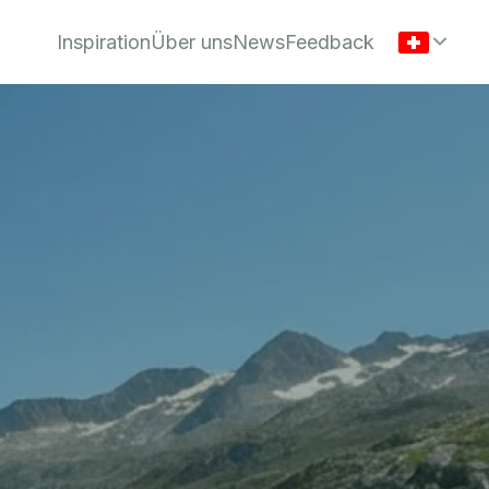
Inspiration
Über uns
News
Feedback