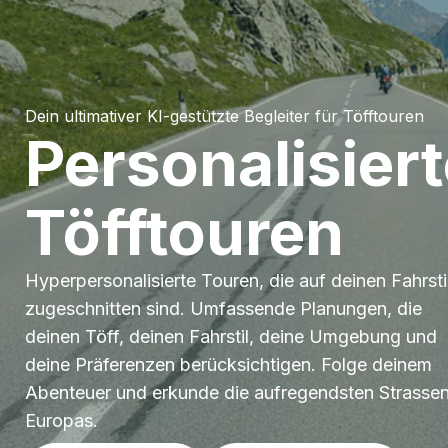
Dein ultimativer KI-gestützte Begleiter für Töfftouren
Personalisier
Töfftouren
Hyperpersonalisierte Touren, die auf deinen Fahrsti
zugeschnitten sind. Umfassende Planungen, die
deinen Töff, deinen Fahrstil, deine Umgebung und
deine Präferenzen berücksichtigen. Folge deinem
Abenteuer und erkunde die aufregendsten Strasse
Europas.